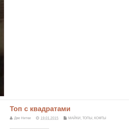
Топ с квадратами
Две Нитки
19.01.2015
МАЙКИ, ТОПЫ, КОФТЫ