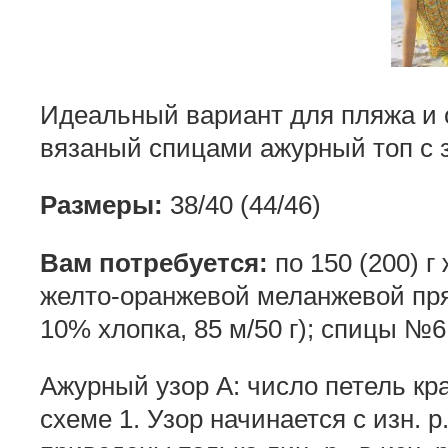
Идеальный вариант для пляжа и 
вязаный спицами ажурный топ с з
Размеры:
38/40 (44/46)
Вам потребуется:
по 150 (200) г
желто-оран­жевой меланжевой пр
10% хлопка, 85 м/50 г); спицы №6
Ажурный узор А: число петель крат
схеме 1. Узор начинается с изн. р.