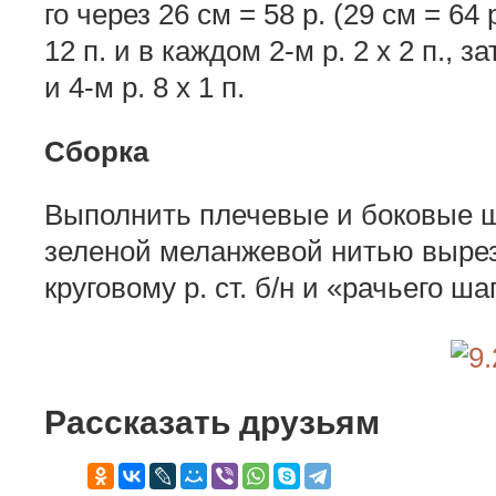
го через 26 см = 58 р. (29 см = 64
12 п. и в каждом 2-м р. 2 х 2 п., 
и 4-м р. 8 х 1 п.
Сборка
Выполнить плечевые и боковые ш
зеленой меланжевой нитью вырез
круговому р. ст. б/н и «рачьего ша
Рассказать друзьям