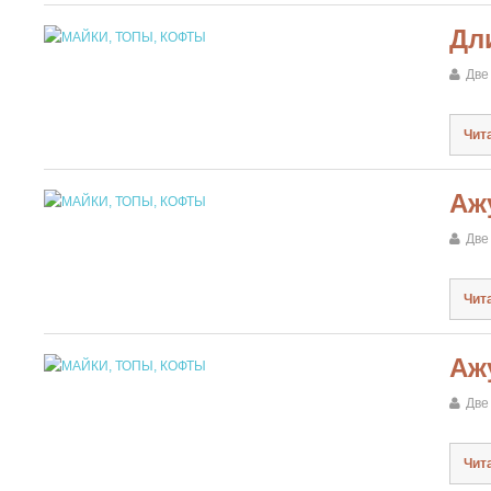
Дл
Две
Чит
Аж
Две
Чит
Аж
Две
Чит