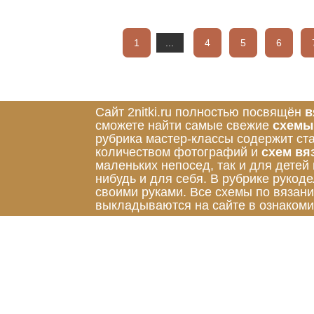
1
...
4
5
6
Сайт 2nitki.ru полностью посвящён
в
сможете найти самые свежие
схемы
рубрика мастер-классы содержит ст
количеством фотографий и
схем вя
маленьких непосед, так и для детей
нибудь и для себя. В рубрике руко
своими руками. Все схемы по вязан
выкладываются на сайте в ознакоми