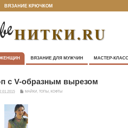
ВЯЗАНИЕ КРЮЧКОМ
 ЖЕНЩИН
ВЯЗАНИЕ ДЛЯ МУЖЧИН
МАСТЕР-КЛАС
п с V-образным вырезом
2.01.2015
МАЙКИ, ТОПЫ, КОФТЫ