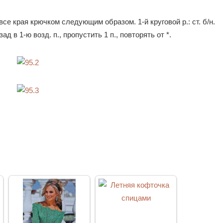
се края крючком следующим образом. 1-й круговой р.: ст. б/н.
 назад в 1-ю возд. п., пропустить 1 п., повторять от *.