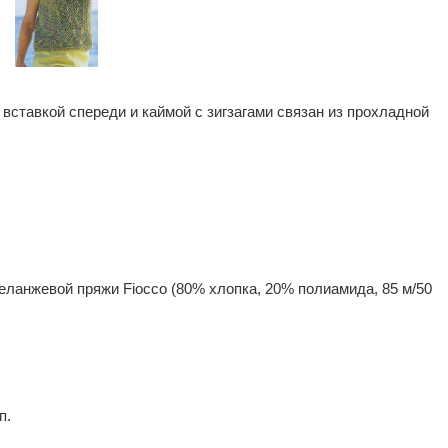
 вставкой
спереди и каймой с зигзагами связан из прохладной
меланжевой пряжи Fiocco (80% хлопка, 20% полиамида, 85 м/50
п.