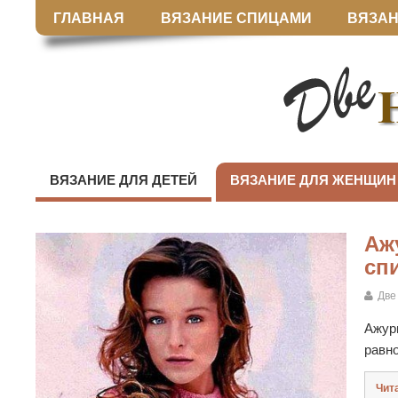
ГЛАВНАЯ
ВЯЗАНИЕ СПИЦАМИ
ВЯЗАН
ВЯЗАНИЕ ДЛЯ ДЕТЕЙ
ВЯЗАНИЕ ДЛЯ ЖЕНЩИН
Аж
сп
Две
Ажур
равн
Чит