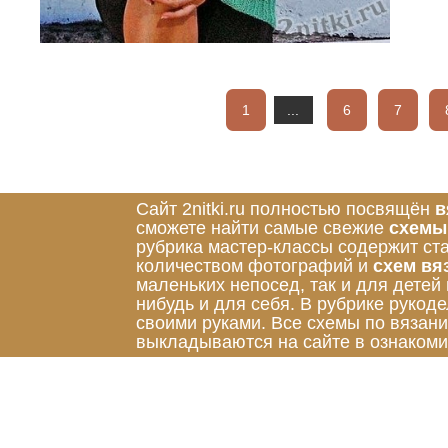
1
...
6
7
Сайт 2nitki.ru полностью посвящён
в
сможете найти самые свежие
схемы
рубрика мастер-классы содержит ст
количеством фотографий и
схем вя
маленьких непосед, так и для детей
нибудь и для себя. В рубрике руко
своими руками. Все схемы по вязан
выкладываются на сайте в ознакоми