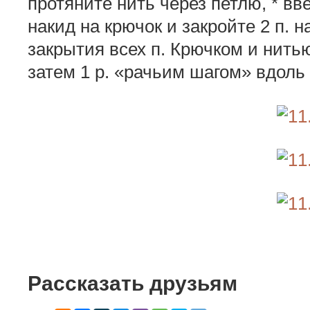
протяните нить через петлю, * вв
накид на крючок и за­кройте 2 п. на
закрытия всех п. Крючком и нить
затем 1 р. «рачьим шагом» вдоль
Рассказать друзьям