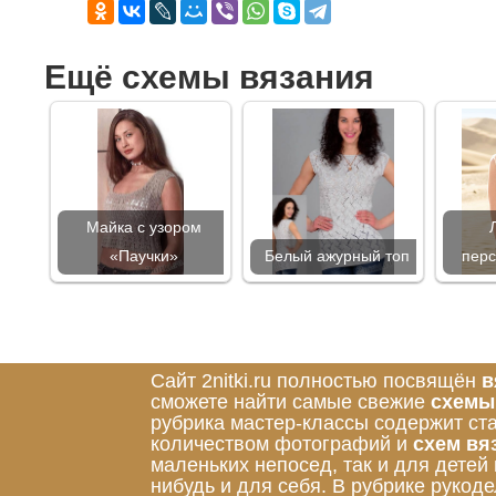
Ещё схемы вязания
Майка с узором
«Паучки»
Белый ажурный топ
перс
Сайт 2nitki.ru полностью посвящён
в
сможете найти самые свежие
схемы
рубрика мастер-классы содержит ст
количеством фотографий и
схем вя
маленьких непосед, так и для детей
нибудь и для себя. В рубрике руко