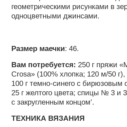
геометрическими рисунками в зе
одноцветными джинсами.
Размер маечки
: 46.
Вам потребуется:
250 г пряжи «Mil
Crosa» (100% хлопка; 120 м/50 г), 
100 г темно-синего с бирюзовым 
25 г желтого цвета; спицы № 3 и 
с закругленным концом’.
ТЕХНИКА ВЯЗАНИЯ