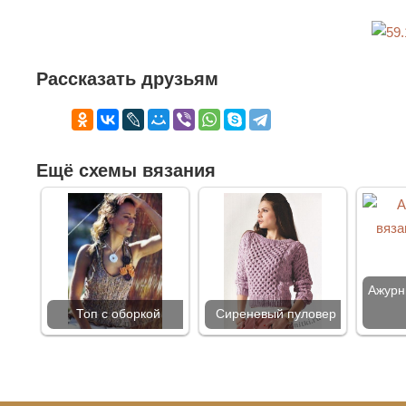
Рассказать друзьям
Ещё схемы вязания
Ажурн
Топ с оборкой
Сиреневый пуловер