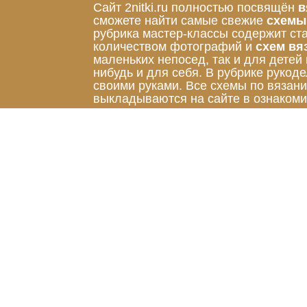
Сайт 2nitki.ru полностью посвящён
в
сможете найти самые свежие
схемы
рубрика мастер-классы содержит ст
количеством фотографий и
схем вя
маленьких непосед, так и для детей
нибудь и для себя. В рубрике руко
своими руками. Все схемы по вязан
выкладываются на сайте в ознакоми