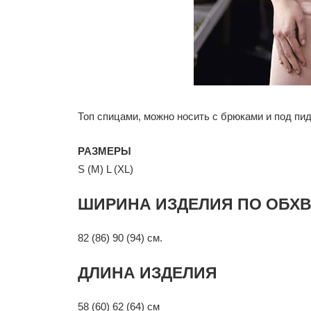
Топ спицами, можно носить с брюками и под пи
РАЗМЕРЫ
S (M) L (XL)
ШИРИНА ИЗДЕЛИЯ ПО ОБХВ
82 (86) 90 (94) см.
ДЛИНА ИЗДЕЛИЯ
58 (60) 62 (64) см