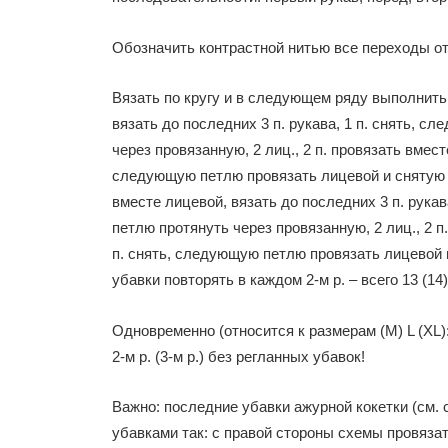
Обозначить контрастной нитью все переходы от
Вязать по кругу и в следующем ряду выполнить 
вязать до последних 3 п. рукава, 1 п. снять, 
через провязанную, 2 лиц., 2 п. провязать вмест
следующую петлю провязать лицевой и снятую п
вместе лицевой, вязать до последних 3 п. рука
петлю протянуть через провязанную, 2 лиц., 2 п
п. снять, следующую петлю провязать лицевой 
убавки повторять в каждом 2-м р. – всего 13 (14) 
Одновременно (относится к размерам (M) L (XL):
2-м р. (3-м р.) без регланных убавок!
Важно: последние убавки ажурной кокетки (см.
убавками так: с правой стороны схемы провязать