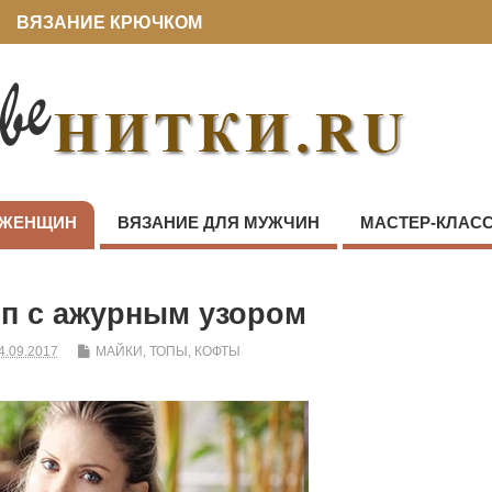
ВЯЗАНИЕ КРЮЧКОМ
 ЖЕНЩИН
ВЯЗАНИЕ ДЛЯ МУЖЧИН
МАСТЕР-КЛАС
п с ажурным узором
4.09.2017
МАЙКИ, ТОПЫ, КОФТЫ