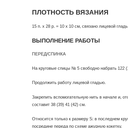
ПЛОТНОСТЬ ВЯЗАНИЯ
15 п. х 28 р. = 10 х 10 см, связано лицевой глад
ВЫПОЛНЕНИЕ РАБОТЫ
ПЕРЕД/СПИНКА
На круговые спицы № 5 свободно набрать 122 (130
Продолжить работу лицевой гладью.
Закрепить вспомогательную нить в начале и, от
составит 38 (39) 41 (42) см.
Относится только к размеру S: в последнем кр
посредине переда по схеме ажурную кокетку.