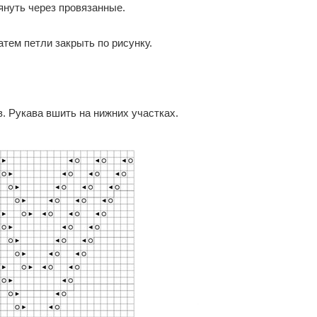
януть через провязанные.
Затем петли закрыть по рисунку.
. Рукава вшить на нижних участках.