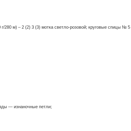
/280 м) – 2 (2) 3 (3) мотка светло-розовой; круговые спицы № 5
яды — изнаночные петли;