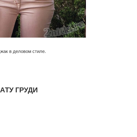
джак в деловом стиле.
АТУ ГРУДИ