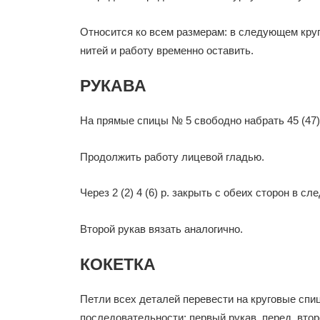
Относится ко всем размерам: в следующем круго
нитей и работу временно оставить.
РУКАВА
На прямые спицы № 5 свободно набрать 45 (47) 49
Продолжить работу лицевой гладью.
Через 2 (2) 4 (6) р. закрыть с обеих сторон в сл
Второй рукав вязать аналогично.
КОКЕТКА
Петли всех деталей перевести на круговые спиц
последовательности: первый рукав, перед, второй