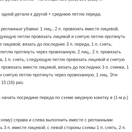
 одной детали к другой + среднюю петлю переда.
регланные убавки: 1 лиц., 2 п. провязать вместе лицевой,
следующую петлю провязать лицевой и снятую петлю протянуть
е лицевой, вязать до последних 3 п. переда, 1 п. снять,
етлю протянуть через провязанную, 2 лиц., 2 п. провязать
ва, 1 п. снять, следующую петлю провязать лицевой и снятую
. провязать вместе лицевой, вязать до последних 3 п. спинки, 1
и снятую петлю протянуть через провязанную, 1 лиц. Эти
15 (16) раз.
 начать посредине переда по схеме ажурную кокетку в (1-м р.)
 схему) справа и слева выполнить вместе с регланными
 3 п. вместе лицевой; с левой стороны схемы 1 п. снять, 2 п.