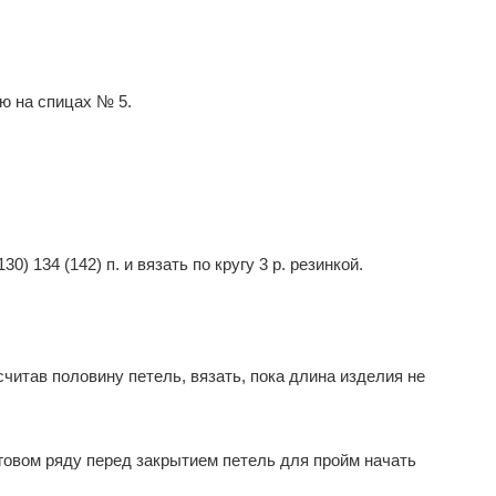
ью на спицах № 5.
) 134 (142) п. и вязать по кругу 3 р. резинкой.
считав половину петель, вязать, пока длина изделия не
уговом ряду перед закрытием петель для пройм начать