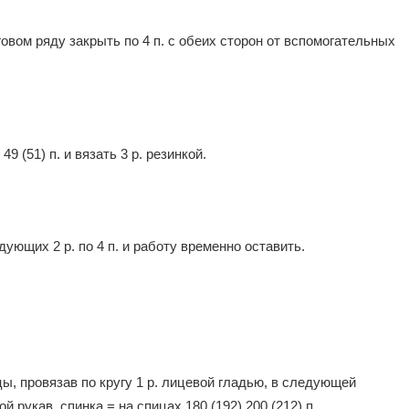
вом ряду закрыть по 4 п. с обеих сторон от вспомогательных
 (51) п. и вязать 3 р. резинкой.
едующих 2 р. по 4 п. и работу временно оставить.
ы, провязав по кругу 1 р. лицевой гладью, в следующей
 рукав, спинка = на спицах 180 (192) 200 (212) п.