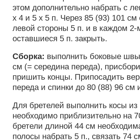
этом дополнительно набрать с ле
х 4 и 5 х 5 п. Через 85 (93) 101 с
левой стороны 5 п. и в каждом 2-м р
оставшиеся 5 п. закрыть.
Сборка:
выполнить боковые швы;
см (= середина переда), присбор
пришить концы. Припосадить вер
переда и спинки до 80 (88) 96 см
Для бретелей выполнить косы из 
необходимо приблизительно на 7
бретели длиной 44 см необходима
полосы набрать 5 п., связать 74 с