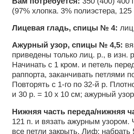
Вам потребуется:
350 (400) 400 
(97% хлопка. 3% полиэстера, 125 
Лицевая гладь, спицы № 4:
лиц.
Ажурный узор, спицы № 4,5:
вя
приведены только лиц. р., в изн. 
Начинать с 1 кром. и петель пере
раппорта, заканчивать петлями по
Повторять с 1-го по 32-й р. Плотно
и 30 р. = 10 х 10 см; ажурный узор:
Нижняя часть переда/нижняя ч
121 п. и вязать ажурным узором. 
все петли закрыть. Лиф: набрать 5