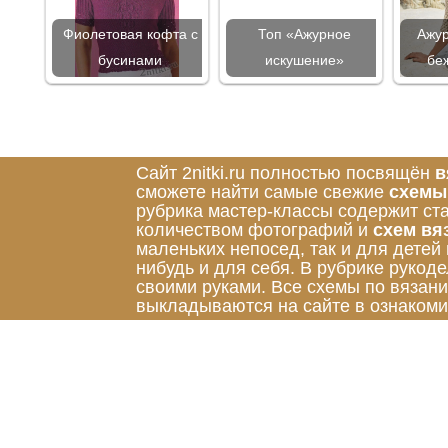
Фиолетовая кофта с
Топ «Ажурное
Ажу
бусинами
искушение»
бе
Сайт 2nitki.ru полностью посвящён
в
сможете найти самые свежие
схемы
рубрика мастер-классы содержит ст
количеством фотографий и
схем вя
маленьких непосед, так и для детей
нибудь и для себя. В рубрике руко
своими руками. Все схемы по вязан
выкладываются на сайте в ознакоми