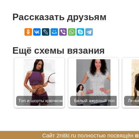
Рассказать друзьям
Ещё схемы вязания
Топ и шорты крючком
Белый ажурный топ
Легк
Сайт 2nitki.ru полностью посвящён
в