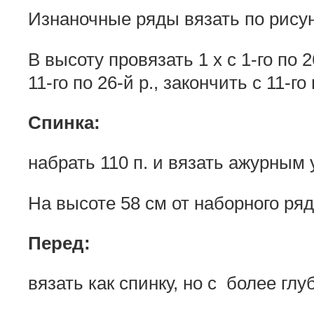
Изнаночные ряды вязать по рисунк
В высоту провязать 1 х с 1-го по 2
11-го по 26-й р., закончить с 11-го 
Спинка:
набрать 110 п. и вязать ажурным 
На высоте 58 см от наборного ряд
Перед:
вязать как спинку, но с более гл