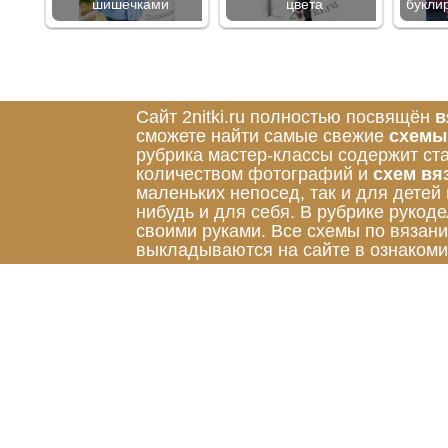
шишечками
цвета
букли
Сайт 2nitki.ru полностью посвящён
в
сможете найти самые свежие
схемы
рубрика мастер-классы содержит ст
количеством фотографий и
схем вя
маленьких непосед, так и для детей
нибудь и для себя. В рубрике руко
своими руками. Все схемы по вязан
выкладываются на сайте в ознакоми