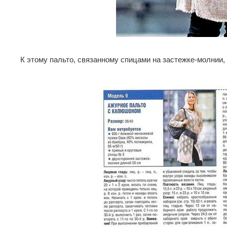
К этому пальто, связанному спицами на застежке-молнии,