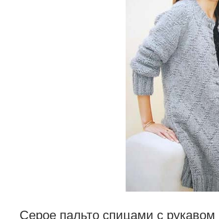
Серое пальто спицами с рукавом 