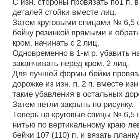
С изн. стороны провязать по1 п. 
деталей стойки вместе лиц.
Затем круговыми спицами № 6,5 
бейку резинкой прямыми и обрат
кром. начинать с 2 лиц.
Одновременно в 1-м р. убавить над
заканчивать перед кром. 2 лиц.
Для лучшей формы бейки провязат
дорожке из изн. п. 2 п. вместе изн
такие убавления в остальных доро
Затем петли закрыть по рисунку.
Теперь на круговые спицы № 6,5
нитью по вертикальному краю лев
бейки 107 (110) п. и вязать план