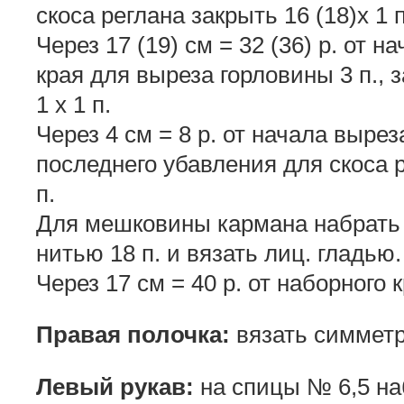
скоса реглана закрыть 16 (18)х 1 п
Через 17 (19) см = 32 (36) р. от н
края для выреза горловины 3 п., з
1 х 1 п.
Через 4 см = 8 р. от начала выре
последнего убавления для скоса 
п.
Для мешковины кармана набрать
нитью 18 п. и вязать лиц. гладью.
Через 17 см = 40 р. от наборного 
Правая полочка:
вязать симметр
Левый рукав:
на спицы № 6,5 на