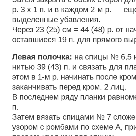
р. 3 х 1 п. и в каждом 2-м р. — ещ
выделенные убавления.
Через 23 (25) см = 44 (48) р. от н
оставшиеся 19 п. для прямого вы
Левая полочка:
на спицы № 6,5 
нитью 39 (43) п. и связать для пл
этом в 1-м р. начинать после кром.
заканчивать перед кром. 2 лиц.
В последнем ряду планки равномер
п.
Затем вязать спицами № 7 слож
узором с ромбами по схеме А, пр