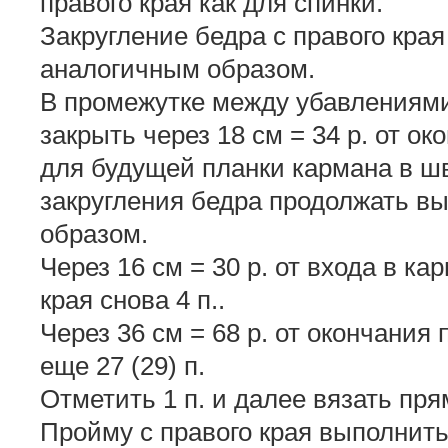
правого края как для спинки.
Закругление бедра с правого края
аналогичным образом.
В промежутке между убавлениями
закрыть через 18 см = 34 р. от ок
для будущей планки кармана в шв
закругления бедра продолжать в
образом.
Через 16 см = 30 р. от входа в ка
края снова 4 п..
Через 36 см = 68 р. от окончания
еще 27 (29) п.
Отметить 1 п. и далее вязать пря
Пройму с правого края выполнить