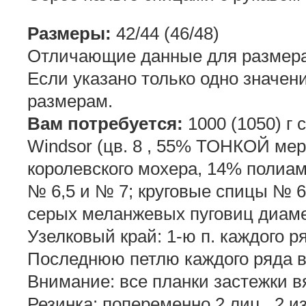
Размеры:
42/44 (46/48)
Отличающие данные для размера 
Если указано только одно значени
размерам.
Вам потребуется:
1000 (1050) г
Windsor (цв. 8 , 55% ТОНКОЙ ме
королевского мохера, 14% полиам
№ 6,5 и № 7; круговые спицы № 6
серых меланжевых пуговиц диаме
Узелковый край: 1-ю п. каждого ря
Последнюю петлю каждого ряда в
Внимание: все планки застежки в
Резинка: попеременно 2 лиц., 2 из