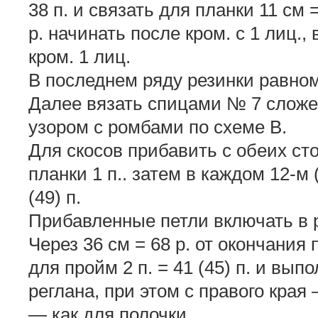
38 п. и связать для планки 11 см =
р. начинать после кром. с 1 лиц.,
кром. 1 лиц.
В последнем ряду резинки равноме
Далее вязать спицами № 7 слож
узором с ромбами по схеме В.
Для скосов прибавить с обеих сто
планки 1 п.. затем в каждом 12-м (
(49) п.
Прибавленные петли включать в 
Через 36 см = 68 р. от окончания
для пройм 2 п. = 41 (45) п. и вып
реглана, при этом с правого края 
— как для полочки.