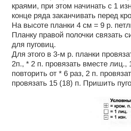
краями, при этом начинать с 1 изн. 
конце ряда заканчивать перед кро
На высоте планки 4 см = 9 р. петл
Планку правой полочки связать с
для пуговиц.
Для этого в 3-м р. планки провяз
2п., * 2 п. провязать вместе лиц., 
повторить от * 6 раз, 2 п. провяза
провязать 15 (18) п. Пришить пуг