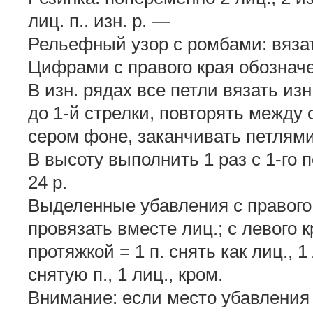
лиц. п.. изн. р. —
Рельефный узор с ромбами: вязат
Цифрами с правого края обознач
В изн. рядах все петли вязать из
до 1-й стрелки, повторять между 
сером фоне, заканчивать петлями
В высоту выполнить 1 раз с 1-го п
24 р.
Выделенные убавления с правого кр
провязать вместе лиц.; с левого к
протяжкой = 1 п. снять как лиц., 1
снятую п., 1 лиц., кром.
Внимание: если место убавления п