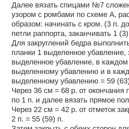
Далее вязать спицами №7 сложе
узором с ромбами по схеме А, ра
образом: начинать с кром. (3 п. до
петли раппорта, заканчивать 1 (3)
Для закруглений бедра выполнить 
планки 1 выделенное убавление, з
выделенное убавление, в каждом 1
выделенному убавлению и в каждо
выделенному убавлению = 59 (63)
Через 36 см = 68 р. от окончания
по 1 п. и далее вязать прямое пол
Через 22 см = 42 р. от отметок з
2 п. = 55 (59) п.
Затем закрыть с обеих сторон для