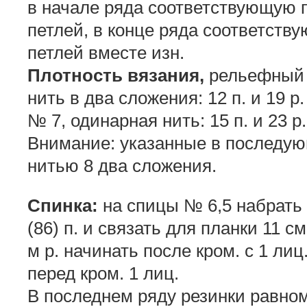
в начале ряда соответствующую 
петлей, в конце ряда соответст
петлей вместе изн.
Плотность вязания,
рельефный 
нить в два сложения: 12 п. и 19 р.
№ 7, одинарная нить: 15 п. и 23 р.
Внимание: указанные в последую
нитью 8 два сложения.
Спинка:
на спицы № 6,5 набрать
(86) п. и связать для планки 11 см
м р. начинать после кром. с 1 лиц
перед кром. 1 лиц.
В последнем ряду резинки равноме