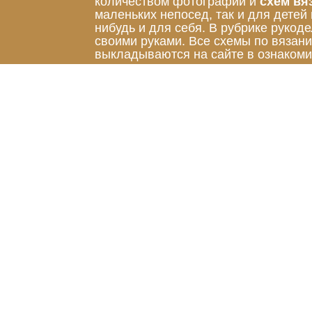
количеством фотографий и
схем вя
маленьких непосед, так и для детей
нибудь и для себя. В рубрике руко
своими руками. Все схемы по вязан
выкладываются на сайте в ознакоми