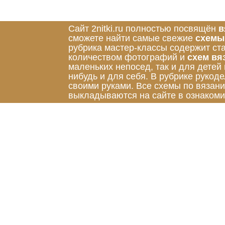
Сайт 2nitki.ru полностью посвящён
в
сможете найти самые свежие
схемы
рубрика мастер-классы содержит ст
количеством фотографий и
схем вя
маленьких непосед, так и для детей
нибудь и для себя. В рубрике руко
своими руками. Все схемы по вязан
выкладываются на сайте в ознакоми