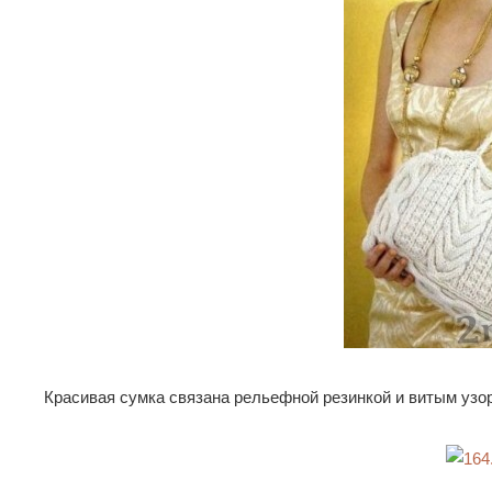
Красивая сумка связана рельефной резинкой и витым узо