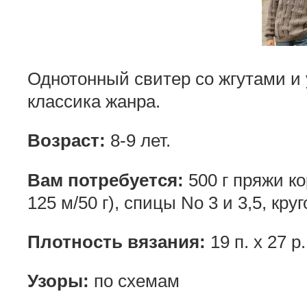
Однотонный свитер со жгутами и
классика жанра.
Возраст:
8-9 лет.
Вам потребуется:
500 г пряжи ко
125 м/50 г), спицы No 3 и 3,5, кр
Плотность вязания:
19 п. х 27 р.
Узоры:
по схемам