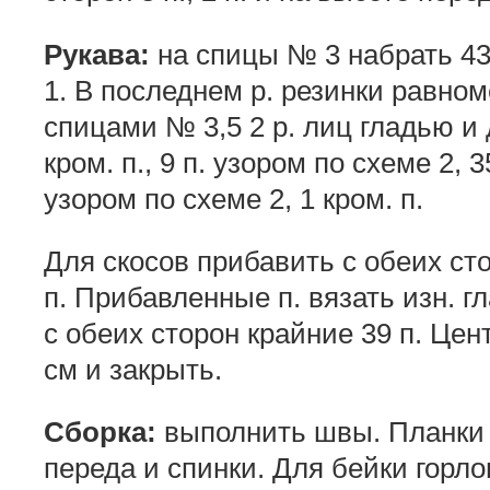
Рукава:
на спицы № 3 набрать 43 
1. В последнем р. резинки равном
спицами № 3,5 2 р. лиц гладью и
кром. п., 9 п. узором по схеме 2, 3
узором по схеме 2, 1 кром. п.
Для скосов прибавить с обеих сто
п. Прибавленные п. вязать изн. г
с обеих сторон крайние 39 п. Цен
см и закрыть.
Сборка:
выполнить швы. Планки 
переда и спинки. Для бейки горл