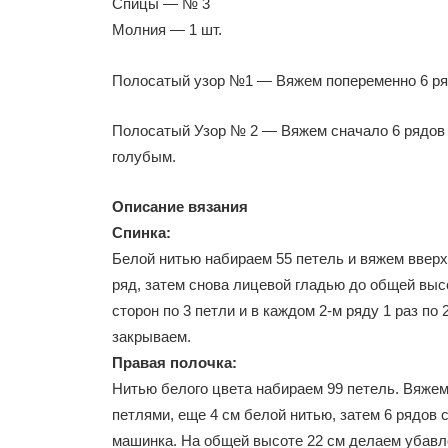
Спицы — № 3
Молния — 1 шт.
Полосатый узор №1 — Вяжем попеременно 6 ряд
Полосатый Узор № 2 — Вяжем сначало 6 рядов 
голубым.
Описание вязания
Спинка:
Белой нитью набираем 55 петель и вяжем вверх
ряд, затем снова лицевой гладью до общей выс
сторон по 3 петли и в каждом 2-м ряду 1 раз по
закрываем.
Правая полочка:
Нитью белого цвета набираем 99 петель. Вяжем
петлями, еще 4 см белой нитью, затем 6 рядов 
машинка. На общей высоте 22 см делаем убавле