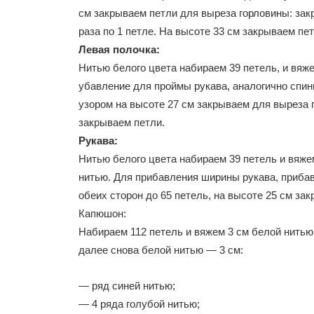
см закрываем петли для выреза горловины: закры
раза по 1 петле. На высоте 33 см закрываем пет
Левая полочка:
Нитью белого цвета набираем 39 петель, и вяж
убавление для проймы рукава, аналогично спин
узором на высоте 27 см закрываем для выреза г
закрываем петли.
Рукава:
Нитью белого цвета набираем 39 петель и вяже
нитью. Для прибавления ширины рукава, прибавл
обеих сторон до 65 петель, на высоте 25 см за
Капюшон:
Набираем 112 петель и вяжем 3 см белой нитью,
далее снова белой нитью — 3 см:
— ряд синей нитью;
— 4 ряда голубой нитью;