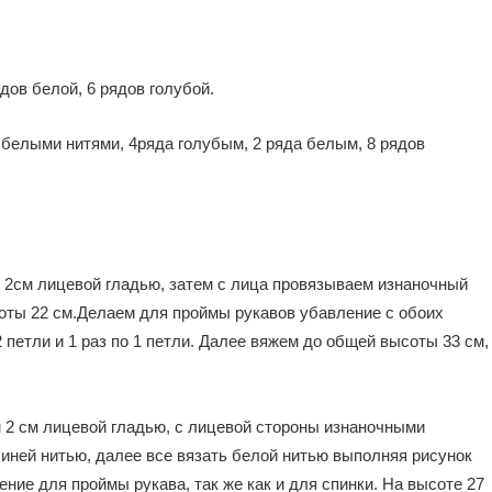
ов белой, 6 рядов голубой.
белыми нитями, 4ряда голубым, 2 ряда белым, 8 рядов
 2см лицевой гладью, затем с лица провязываем изнаночный
оты 22 см.Делаем для проймы рукавов убавление с обоих
 2 петли и 1 раз по 1 петли. Далее вяжем до общей высоты 33 см,
 2 см лицевой гладью, с лицевой стороны изнаночными
синей нитью, далее все вязать белой нитью выполняя рисунок
ние для проймы рукава, так же как и для спинки. На высоте 27