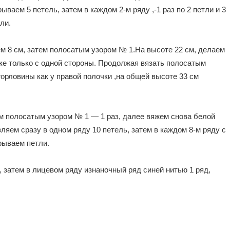
ваем 5 петель, затем в каждом 2-м ряду ,-1 раз по 2 петли и 3
ли.
ем 8 см, затем полосатым узором № 1.На высоте 22 см, делаем
ке только с одной стороны. Продолжая вязать полосатым
орловины как у правой полочки ,на общей высоте 33 см
м полосатым узором № 1 — 1 раз, далее вяжем снова белой
яем сразу в одном ряду 10 петель, затем в каждом 8-м ряду с
крываем петли.
 затем в лицевом ряду изнаночный ряд синей нитью 1 ряд,