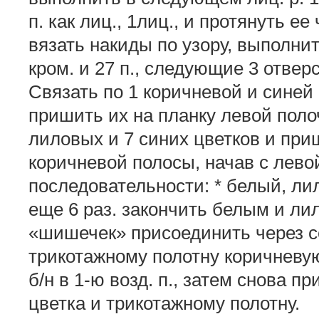
п. как лиц., 1лиц., и протянуть ее
вязать накиды по узору, выполни
кром. и 27 п., следующие 3 отвер
Связать по 1 коричневой и синей
пришить их на планку левой поло
лиловых и 7 синих цветков и при
коричневой полосы, начав с лево
последовательности: * белый, лил
еще 6 раз. закончить белым и ли
«шишечек» присоединить через се
трикотажному полотну коричневую н
б/н в 1-ю возд. п., затем снова п
цветка и трикотажному полотну.