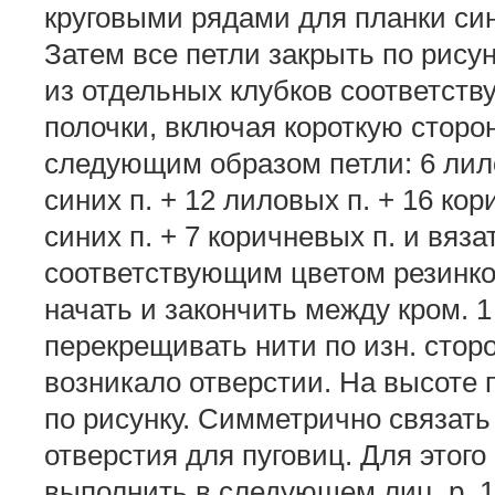
круговыми рядами для планки син
Затем все петли закрыть по рису
из отдельных клубков соответст
полочки, включая короткую сторо
следующим образом петли: 6 лило
синих п. + 12 лиловых п. + 16 кор
синих п. + 7 коричневых п. и вязат
соответствующим цветом резинкой 
начать и закончить между кром. 1
перекрещивать нити по изн. стор
возникало отверстии. На высоте 
по рисунку. Симметрично связать
отверстия для пуговиц. Для этого
выполнить в следующем лиц. р. 1 