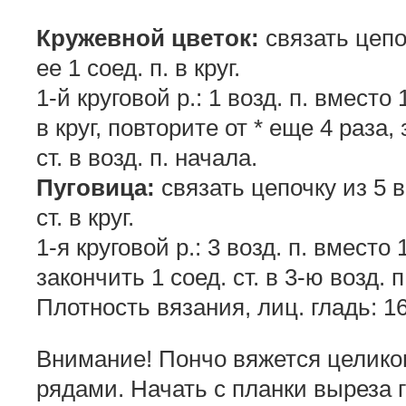
Кружевной цветок:
связать цепоч
ее 1 соед. п. в круг.
1-й круговой р.: 1 возд. п. вместо 1-г
в круг, повторите от * еще 4 раза, 
ст. в возд. п. начала.
Пуговица:
связать цепочку из 5 в
ст. в круг.
1-я круговой р.: 3 возд. п. вместо 1-
закончить 1 соед. ст. в 3-ю возд. п
Плотность вязания, лиц. гладь: 16 
Внимание! Пончо вяжется целик
рядами. Начать с планки выреза 