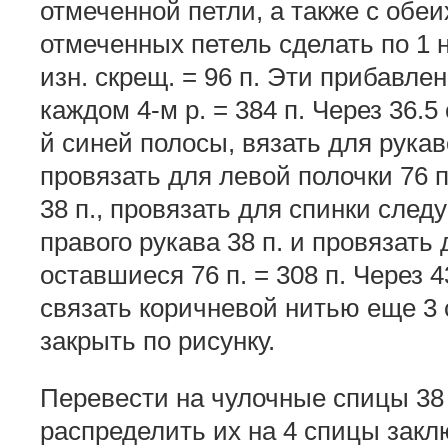
отмеченной петли, а также с обеи
отмеченных петель сделать по 1 н
изн. скрещ. = 96 п. Эти прибавле
каждом 4-м р. = 384 п. Через 36.5 с
й синей полосы, вязать для рук
провязать для левой полочки 76 п
38 п., провязать для спинки след
правого рукава 38 п. и провязать
оставшиеся 76 п. = 308 п. Через 4
связать коричневой нитью еще 3 
закрыть по рисунку.
Перевести на чулочные спицы 38 
распределить их на 4 спицы заклю