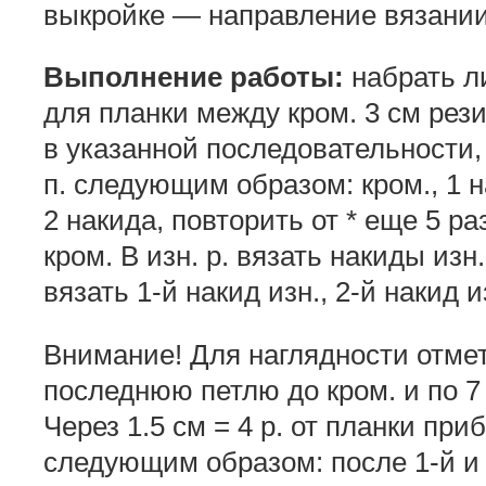
выкройке — направление вязании
Выполнение работы:
набрать ли
для планки между кром. 3 см рези
в указанной последовательности, 
п. следующим образом: кром., 1 нак
2 накида, повторить от * еще 5 раз
кром. В изн. р. вязать накиды изн
вязать 1-й накид изн., 2-й накид и
Внимание! Для наглядности отмети
последнюю петлю до кром. и по 7 
Через 1.5 см = 4 р. от планки пр
следующим образом: после 1-й и