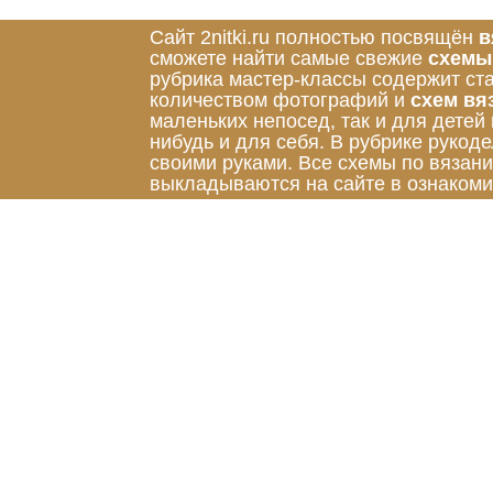
Сайт 2nitki.ru полностью посвящён
в
сможете найти самые свежие
схемы
рубрика мастер-классы содержит ст
количеством фотографий и
схем вя
маленьких непосед, так и для детей
нибудь и для себя. В рубрике руко
своими руками. Все схемы по вязан
выкладываются на сайте в ознакоми