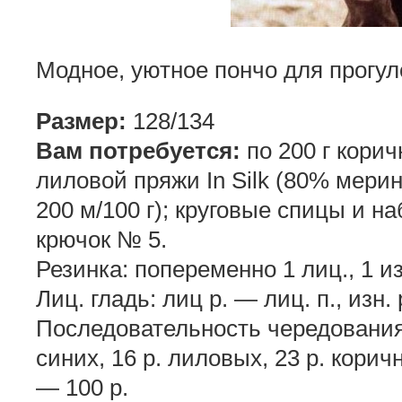
Модное, уютное пончо для прогул
Размер:
128/134
Вам потребуется:
по 200 г корич
лиловой пряжи In Silk (80% мери
200 м/100 г); круговые спицы и н
крючок № 5.
Резинка: попеременно 1 лиц., 1 из
Лиц. гладь: лиц р. — лиц. п., изн. 
Последовательность чередования п
синих, 16 р. лиловых, 23 р. коричн
— 100 р.