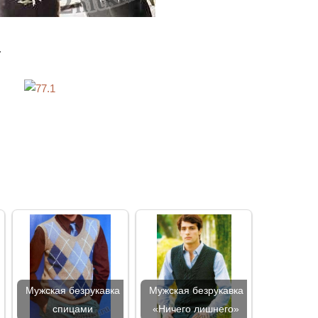
.
Мужская безрукавка
Мужская безрукавка
спицами
«Ничего лишнего»