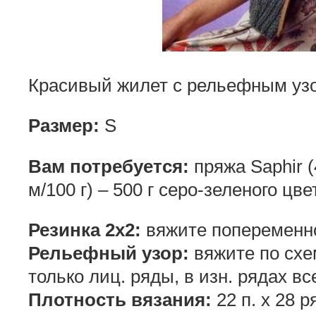
Красивый жилет с рельефным уз
Размер:
S
Вам потребуется:
пряжа Saphir 
м/100 г) – 500 г серо-зеленого цв
Резинка 2х2:
вяжите попеременно 2
Рельефный узор:
вяжите по схе
только лиц. ряды, в изн. рядах вс
Плотность вязания:
22 п. х 28 р