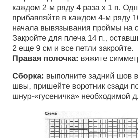
каждом 2-м ряду 4 раза х 1 п. О
прибавляйте в каждом 4-м ряду 10
начала вывязывания проймы на с
Закройте для плеча 14 п., оставш
2 еще 9 см и все петли закройте.
Правая полочка:
вяжите симмет
Сборка:
выполните задний шов в
швы, пришейте воротник сзади по
шнур-«гусеничка» необходимой д