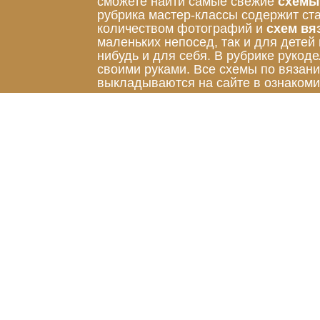
сможете найти самые свежие
схемы
рубрика мастер-классы содержит ст
количеством фотографий и
схем вя
маленьких непосед, так и для детей
нибудь и для себя. В рубрике руко
своими руками. Все схемы по вязан
выкладываются на сайте в ознакоми