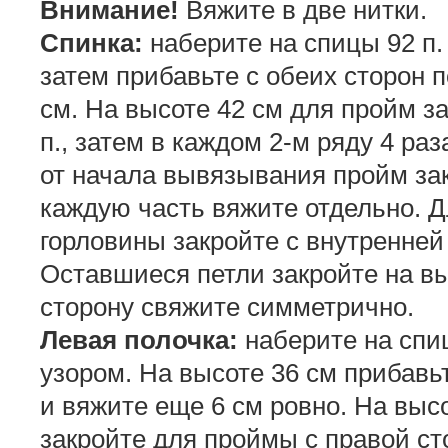
Внимание!
Вяжите в две нитки.
Спинка:
наберите на спицы 92 п. 
затем прибавьте с обеих сторон по
см. На высоте 42 см для пройм за
п., затем в каждом 2-м ряду 4 раза
от начала вывязывания пройм зак
каждую часть вяжите отдельно. Д
горловины закройте с внутренней 
Оставшиеся петли закройте на в
сторону свяжите симметрично.
Левая полочка:
наберите на спи
узором. На высоте 36 см прибавьт
и вяжите еще 6 см ровно. На высо
закройте для проймы с правой сто