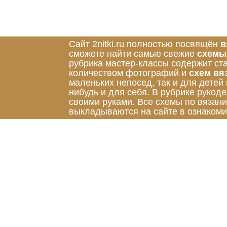
Сайт 2nitki.ru полностью посвящён
в
сможете найти самые свежие
схемы
рубрика мастер-классы содержит ст
количеством фотографий и
схем вя
маленьких непосед, так и для детей
нибудь и для себя. В рубрике руко
своими руками. Все схемы по вязан
выкладываются на сайте в ознакоми