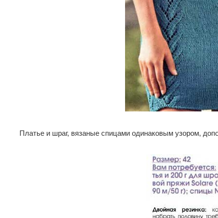
Платье и шраг, вязаные спицами одинаковым узором, допо