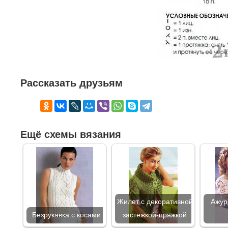
Рассказать друзьям
Ещё схемы вязания
Жилет с декоративной
Ажур
Безрукавка с косами
застежкой-пряжкой