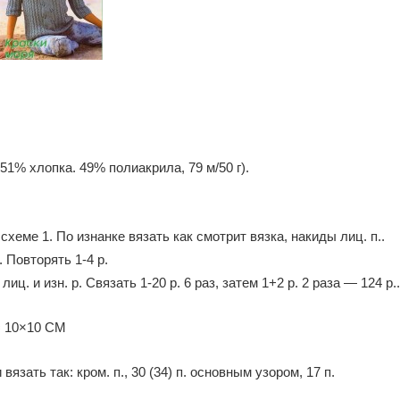
51% хлопка. 49% полиакрила, 79 м/50 г).
 схеме 1. По изнанке вязать как смотрит вязка, накиды лиц. п..
 Повторять 1-4 р.
лиц. и изн. р. Связать 1-20 p. 6 раз, затем 1+2 р. 2 раза — 124 р..
 = 10×10 СМ
вязать так: кром. п., 30 (34) п. основным узором, 17 п.