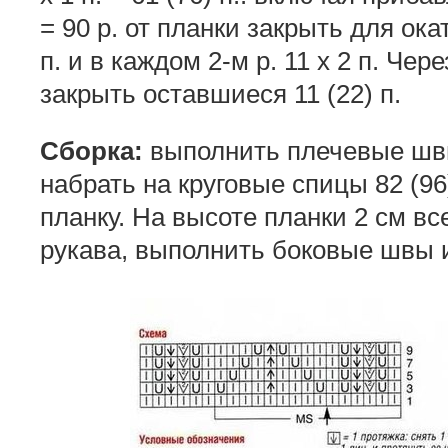
= 90 р. от планки закрыть для ока
п. и в каждом 2-м р. 11 х 2 п. Чере
закрыть оставшиеся 11 (22) п.
Сборка:
выполнить плечевые швы
набрать на круговые спицы 82 (96
планку. На высоте планки 2 см вс
рукава, выполнить боковые швы 