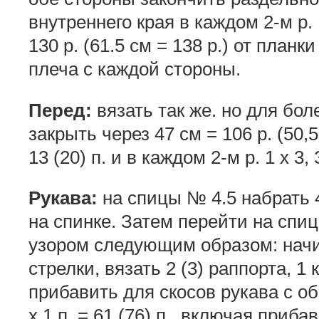
внутреннего края в каждом 2-м р. 1
130 р. (61.5 см = 138 р.) от планк
плеча с каждой стороны.
Перед:
вязать так же. но для бол
закрыть через 47 см = 106 р. (50,5
13 (20) п. и в каждом 2-м р. 1 х 3, 
Рукава:
на спицы № 4.5 набрать 41
на спинке. Затем перейти на спи
узором следующим образом: начин
стрелки, вязать 2 (3) раппорта, 
прибавить для скосов рукава с об
х 1 п. = 61 (76) п.. включая приба