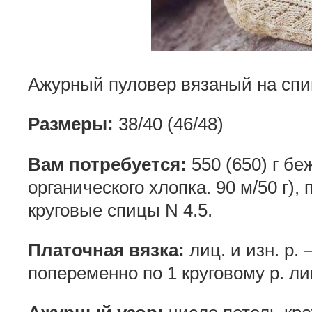
Ажурный пуловер вязаный на спи
Размеры:
38/40 (46/48)
Вам потребуется:
550 (650) г б
органического хлопка. 90 м/50 г)
круговые спицы N 4.5.
Платочная вязка:
лиц. и изн. р. 
попеременно по 1 круговому р. лиц