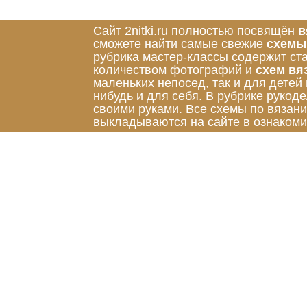
Сайт 2nitki.ru полностью посвящён
в
сможете найти самые свежие
схемы
рубрика мастер-классы содержит ст
количеством фотографий и
схем вя
маленьких непосед, так и для детей
нибудь и для себя. В рубрике руко
своими руками. Все схемы по вязан
выкладываются на сайте в ознакоми