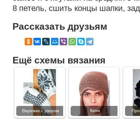
8 петель, сшить концы шапки, за
Рассказать друзьям
Ещё схемы вязания
Варежки с узором
Кепи
Про