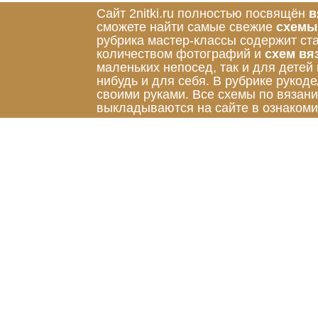
Сайт 2nitki.ru полностью посвящён
в
сможете найти самые свежие
схемы
рубрика мастер-классы содержит ст
количеством фотографий и
схем вя
маленьких непосед, так и для детей
нибудь и для себя. В рубрике руко
своими руками. Все схемы по вязан
выкладываются на сайте в ознакоми