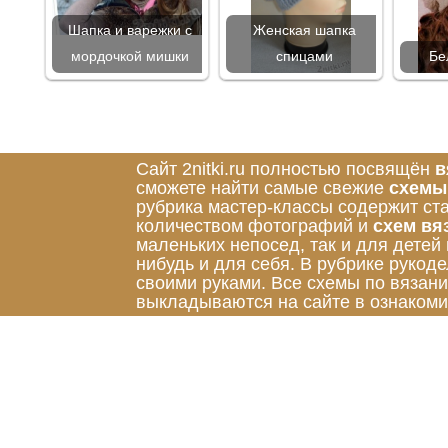
Шапка и варежки с
Женская шапка
мордочкой мишки
спицами
Бе
Сайт 2nitki.ru полностью посвящён
в
сможете найти самые свежие
схемы
рубрика мастер-классы содержит ст
количеством фотографий и
схем вя
маленьких непосед, так и для детей
нибудь и для себя. В рубрике руко
своими руками. Все схемы по вязан
выкладываются на сайте в ознакоми