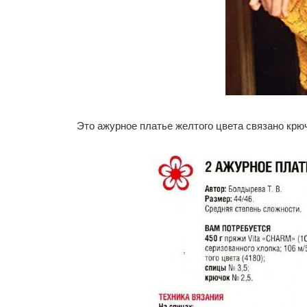
Это ажурное платье желтого цвета связано крю