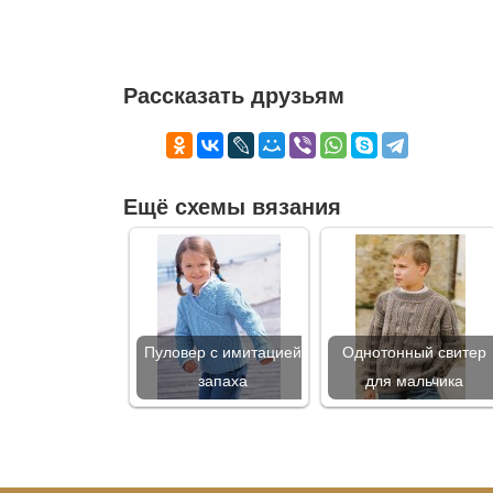
Рассказать друзьям
Ещё схемы вязания
Пуловер с имитацией
Однотонный свитер
запаха
для мальчика