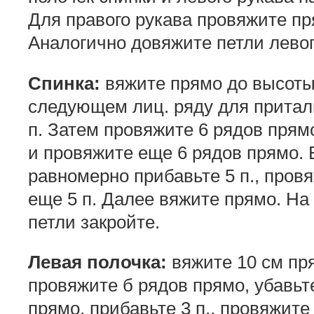
Для правого рукава провяжите пря
Аналогично довяжите петли левог
Спинка:
вяжите прямо до высоты
следующем лиц. ряду для притал
п. Затем провяжите 6 рядов прям
и провяжите еще 6 рядов прямо.
равномерно прибавьте 5 п., пров
еще 5 п. Далее вяжите прямо. На
петли закройте.
Левая полочка:
вяжите 10 см пря
провяжите б рядов прямо, убавьте
прямо, прибавьте 3 п., провяжите