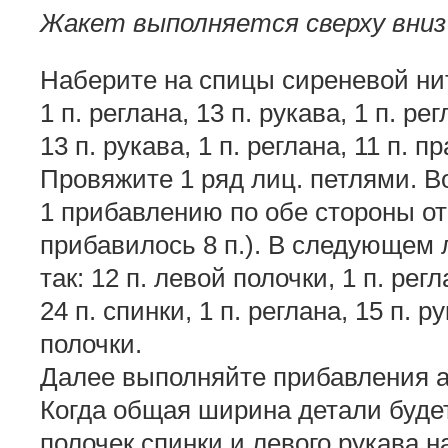
Жакет выполняется сверху вниз 
Наберите на спицы сиреневой нить
1 п. реглана, 13 п. рукава, 1 п. рег
13 п. рукава, 1 п. реглана, 11 п. п
Провяжите 1 ряд лиц. петлями. Во
1 прибавлению по обе стороны от
прибавилось 8 п.). В следующем 
так: 12 п. левой полочки, 1 п. регл
24 п. спинки, 1 п. реглана, 15 п. р
полочки.
Далее выполняйте прибавления ан
Когда общая ширина детали будет
полочек спинки и левого рукава н