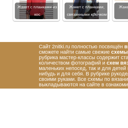
Жакет с планками из
Жакет с планками,
Жаке
кос
связанными крючком
Сайт 2nitki.ru полностью посвящён
в
сможете найти самые свежие
схемы
рубрика мастер-классы содержит ст
количеством фотографий и
схем вя
маленьких непосед, так и для детей
нибудь и для себя. В рубрике руко
своими руками. Все схемы по вязан
выкладываются на сайте в ознакоми