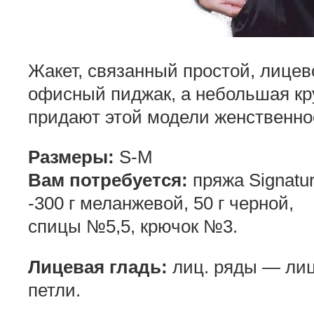
Жакет, связанный простой, лицев
офисный пиджак,
а небольшая кр
придают этой модели женственно
Размеры:
S-M
Вам потребуется:
пряжа Signatur
-300 г меланжевой, 50 г черной,
спицы №5,5, крючок №3.
Лицевая гладь:
лиц. ряды — лиц.
петли.