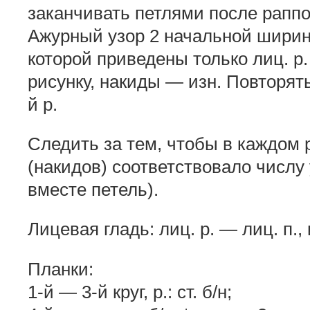
заканчивать петлями после раппор
Ажурный узор 2 начальной шириной
которой приведены только лиц. р. 
рисунку, накиды — изн. Повторять 
й р.
Следить за тем, чтобы в каждом
(накидов) соответствовало числу
вместе петель).
Лицевая гладь: лиц. р. — лиц. п., 
Планки:
1-й — 3-й круг, р.: ст. б/н;