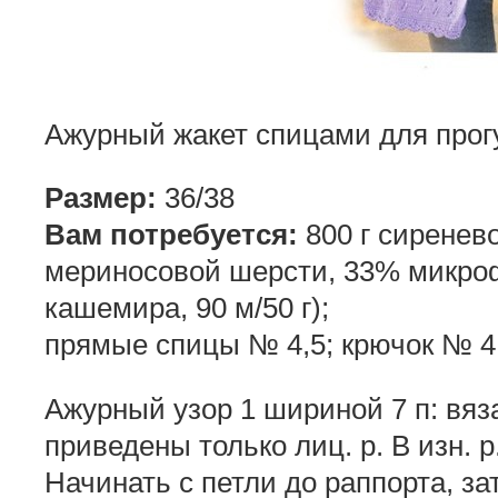
Ажурный жакет спицами для прог
Размер:
36/38
Вам потребуется:
800 г сиренев
мериносовой шерсти, 33% микроф
кашемира, 90 м/50 г);
прямые спицы № 4,5; крючок № 4;
Ажурный узор 1 шириной 7 п: вяза
приведены только лиц. р. В изн. р
Начинать с петли до раппорта, за