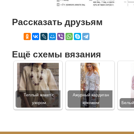
Рассказать друзьям
Ещё схемы вязания
Теплый жакет с
Ажурный кардиган
узором
крючком
Белый