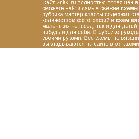
Сайт 2nitki.ru полностью посвящён
в
сможете найти самые свежие
схемы
рубрика мастер-классы содержит ст
количеством фотографий и
схем вя
маленьких непосед, так и для детей
нибудь и для себя. В рубрике руко
своими руками. Все схемы по вязан
выкладываются на сайте в ознакоми