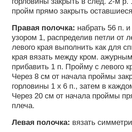
горловины закрыть в след. 2-м р. 
пройм прямо закрыть оставшиеся
Правая полочка:
набрать 56 п. 
узором 1, распределив петли от л
левого края выполнить как для сп
края вязать между кром. ажурным 
прибавить 1 п. Пройму с левого к
Через 8 см от начала проймы зак
горловины 1 х 6 п., затем в каждом 2
Через 20 см от начала проймы п
плеча.
Левая полочка:
вязать симметри