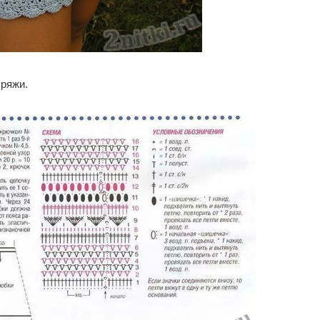
пряжи.