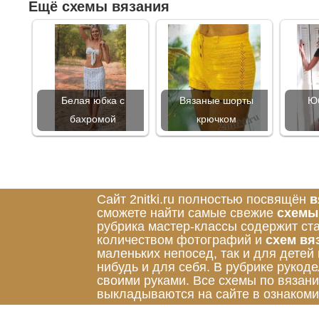
Ещё схемы вязания
Белая юбка с
Вязаные шорты
Юб
бахромой
крючком
Сайт 2nitki.ru полностью посвящён
в
сможете найти самые свежие
схемы
рубрика мастер-классы содержит ст
количеством фотографий и
схем вя
маленьких непосед, так и для детей
нибудь и для себя. В рубрике руко
своими руками. Все схемы по вязан
выкладываются на сайте в ознакоми