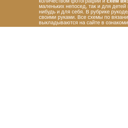
количеством фотографий и
схем вя
маленьких непосед, так и для детей
нибудь и для себя. В рубрике руко
своими руками. Все схемы по вязан
выкладываются на сайте в ознакоми