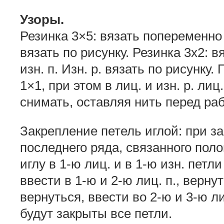
Узоры.
Резинка 3×5: вязать попеременно 3 
вязать по рисунку. Резинка 3х2: в
изн. п. Изн. р. вязать по рисунку.
1×1, при этом в лиц. и изн. р. лиц.
снимать, оставляя нить перед ра
Закрепление петель иглой: при з
последнего ряда, связанного пол
иглу в 1-ю лиц. и в 1-ю изн. петл
ввести в 1-ю и 2-ю лиц. п., вернут
вернуться, ввести во 2-ю и 3-ю лиц
будут закрыты все петли.