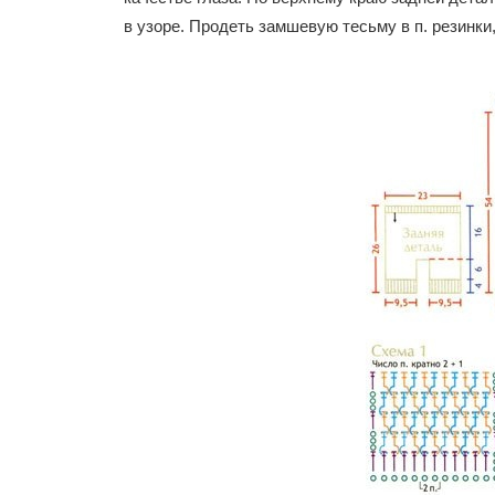
в узоре. Продеть замшевую тесьму в п. резинки