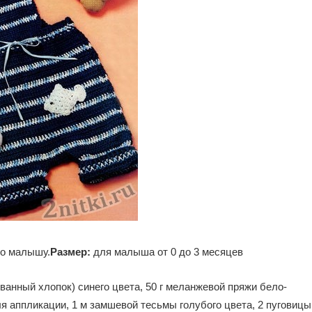
но малышу.
Размер:
для малыша от 0 до 3 месяцев
ванный хлопок) синего цвета, 50 г меланжевой пряжи бело-
ля аппликации, 1 м замшевой тесьмы голубого цвета, 2 пуговицы