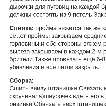
дырочки для пуговиц,на каждой б
должны состоять из 9 петель.Зак
Спинка:
пройма вяжется так же к
см.,от проймы закрываем средние
горловины,и обе стороны вяжем 
выреза закрываем в каждом 2-м р
брители.Также провязать ещё 6-8
убавления и все петли закрыть.
Сборка:
Сшить внизу штанишки.Связать и
скручивала)шнурочек,вдеть его в
ризинки.Обвязать верх штанишек