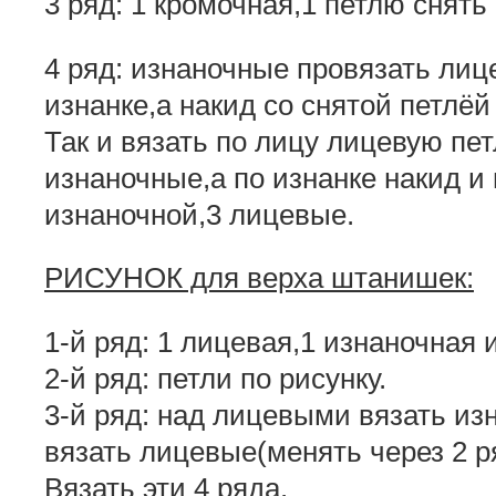
3 ряд: 1 кромочная,1 петлю снять 
4 ряд: изнаночные провязать лиц
изнанке,а накид со снятой петлёй
Так и вязать по лицу лицевую пе
изнаночные,а по изнанке накид и
изнаночной,3 лицевые.
РИСУНОК для верха штанишек:
1-й ряд: 1 лицевая,1 изнаночная и
2-й ряд: петли по рисунку.
3-й ряд: над лицевыми вязать и
вязать лицевые(менять через 2 р
Вязать эти 4 ряда.