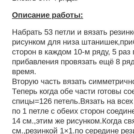
Описание работы:
Набрать 53 петли и вязать резинк
рисунком для низа штанишек,приб
сторон в каждом 10-м ряду, 5 раз
прибавления провязать ещё 8 ряд
время.
Вторую часть вязать симметричн
Теперь когда обе части готовы с
спицы=126 петель.Вязать на всех
по 1 петле с обеих сторон соеди
14 см.,этим же рисунком.Когда св
см.,резинкой 1×1.по середине ре