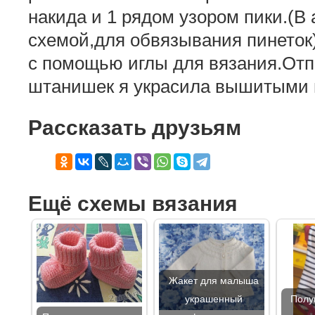
накида и 1 рядом узором пики.(В 
схемой,для обвязывания пинеток)
с помощью иглы для вязания.От
штанишек я украсила вышитыми 
Рассказать друзьям
Ещё схемы вязания
Жакет для малыша
украшенный
Полу