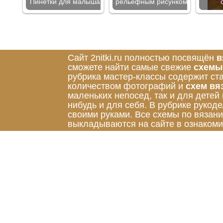
Пинетки для малыша
рельефным рисунком
Сайт 2nitki.ru полностью посвящён
в
сможете найти самые свежие
схемы
рубрика мастер-классы содержит ст
количеством фотографий и
схем вя
маленьких непосед, так и для детей
нибудь и для себя. В рубрике руко
своими руками. Все схемы по вязан
выкладываются на сайте в ознакоми