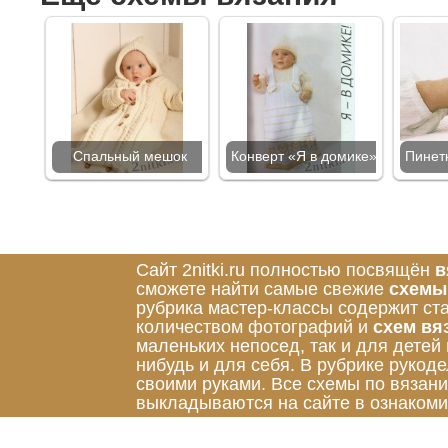
Спальный мешок
Конверт «Я в домике»
Пинет
Сайт 2nitki.ru полностью посвящён
в
сможете найти самые свежие
схемы
рубрика мастер-классы содержит ст
количеством фотографий и
схем вя
маленьких непосед, так и для детей
нибудь и для себя. В рубрике руко
своими руками. Все схемы по вязан
выкладываются на сайте в ознакоми