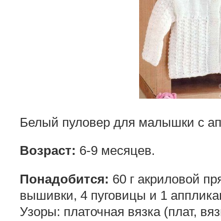
Белый пуловер для малышки с а
Возраст:
6-9 месяцев.
Понадобится:
60 г акриловой пр
вышивки, 4 пуговицы и 1 апплика
Узоры: платочная вязка (плат, вяз