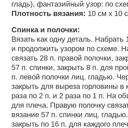
гладь), фантазийный узор: по схе
Плотность вязания:
10 см х 10 с
Спинка и полочки:
Вязать как одну деталь. Набрать 12
и продолжить узором по схеме. Н
связать 28 п. правой полочки, зак
57 п. спинки, закрыть 8 п. для п
п. левой полочки лиц. гладью. Че
закрыть для выреза горловины в ка
раза по 2 п. и 2 раза по 1 п. На 
для плеча. Правую полочку связа
вязание 57 п. спинки лиц. гладью
закрыть по 16 п. для каждого плеч