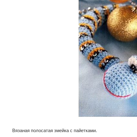
Вязаная полосатая змейка с пайетками.