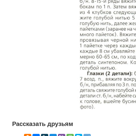
Рассказать друзьям