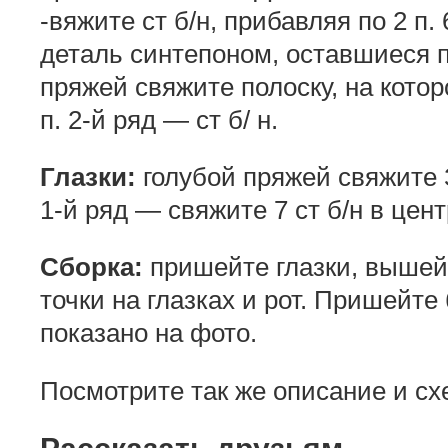
-вяжите ст б/н, прибавляя по 2 п.
деталь синтепоном, оставшиеся п
пряжей свяжите полоску, на котор
п. 2-й ряд — ст б/ н.
Глазки:
голубой пряжей свяжите З
1-й ряд — свяжите 7 ст б/н в цент
Сборка:
пришейте глазки, вышей
точки на глазках и рот. Пришейте
показано на фото.
Посмотрите так же описание и с