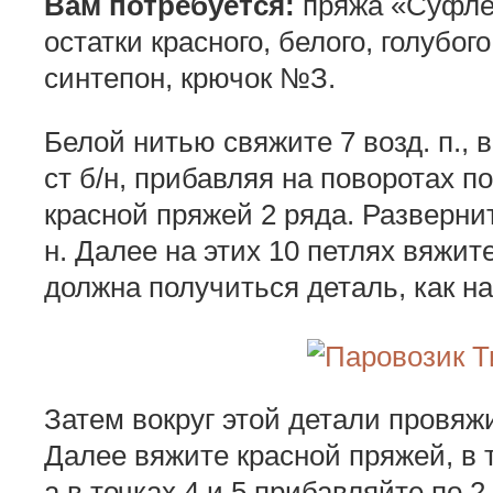
Вам потребуется:
пряжа «Суфле»
остатки красного, белого, голубого
синтепон, крючок №З.
Белой нитью свяжите 7 возд. п., 
ст б/н, прибавляя на поворотах п
красной пряжей 2 ряда. Развернит
н. Далее на этих 10 петлях вяжите
должна получиться деталь, как на
Затем вокруг этой детали провяжи
Далее вяжите красной пряжей, в то
а в точках 4 и 5 прибавляйте по 