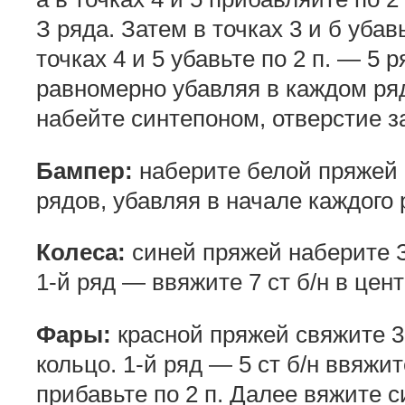
З ряда. Затем в точках 3 и б убавь
точках 4 и 5 убавьте по 2 п. — 5 
равномерно убавляя в каждом ряду
набейте синтепоном, отверстие з
Бампер:
наберите белой пряжей 20
рядов, убавляя в начале каждого р
Колеса:
синей пряжей наберите З 
1-й ряд — ввяжите 7 ст б/н в цен
Фары:
красной пряжей свяжите 3 
кольцо. 1-й ряд — 5 ст б/н ввяжи
прибавьте по 2 п. Далее вяжите с