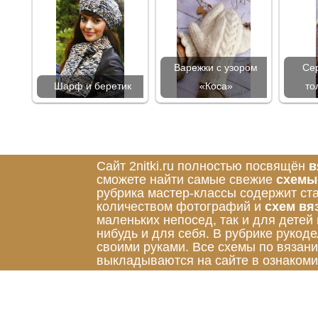
Варежки с узором
Се
Шарф и беретик
«Коса»
то
Сайт 2nitki.ru полностью посвящён
в
сможете найти самые свежие
схемы
рубрика мастер-классы содержит ст
количеством фотографий и
схем вя
маленьких непосед, так и для детей
нибудь и для себя. В рубрике руко
своими руками. Все схемы по вязан
выкладываются на сайте в ознакоми