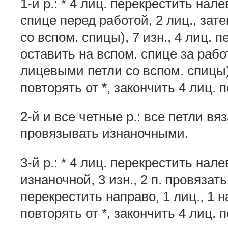
1-й р.: * 4 лиц. перекрестить нале
спице перед работой, 2 лиц., за
со вспом. спицы), 7 изн., 4 лиц. п
оставить на вспом. спице за рабо
лицевыми петли со вспом. спицы), 
повторять от *, закончить 4 лиц. 
2-й и все четные р.: все петли вя
провязывать изнаночными.
3-й р.: * 4 лиц. перекрестить нале
изнаночной, 3 изн., 2 п. провязат
перекрестить направо, 1 лиц., 1 на
повторять от *, закончить 4 лиц. 