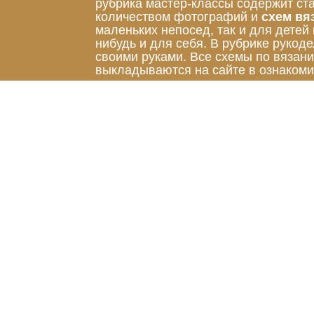
рубрика мастер-классы содержит ст
количеством фотографий и
схем вя
маленьких непосед, так и для детей
нибудь и для себя. В рубрике руко
своими руками. Все схемы по вязан
выкладываются на сайте в ознакоми