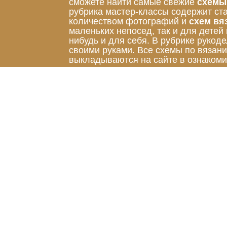
сможете найти самые свежие
схемы
рубрика мастер-классы содержит ст
количеством фотографий и
схем вя
маленьких непосед, так и для детей
нибудь и для себя. В рубрике руко
своими руками. Все схемы по вязан
выкладываются на сайте в ознакоми