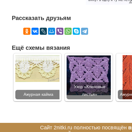
Рассказать друзьям
Ещё схемы вязания
Узор «Кленовые
Ажурная кайма
листья»
Ажурн
Сайт 2nitki.ru полностью посвящён
в