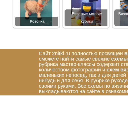
Вязаные мягкие
Вяза
Козочка
кубики
Сайт 2nitki.ru полностью посвящён
в
сможете найти самые свежие
схемы
рубрика мастер-классы содержит ст
количеством фотографий и
схем вя
маленьких непосед, так и для детей
нибудь и для себя. В рубрике руко
своими руками. Все схемы по вязан
выкладываются на сайте в ознакоми