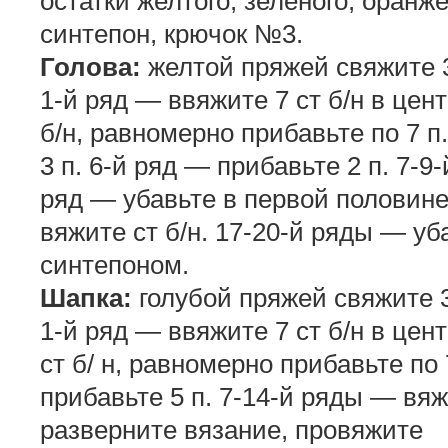
остатки желтого, зеленого, оранже
синтепон, крючок №3.
Голова:
желтой пряжей свяжите 3 
1-й ряд — ввяжите 7 ст б/н в цен
б/н, равномерно прибавьте по 7 п
3 п. 6-й ряд — прибавьте 2 п. 7-9
ряд — убавьте в первой половине
вяжите ст б/н. 17-20-й ряды — уб
синтепоном.
Шапка:
голубой пряжей свяжите 3 
1-й ряд — ввяжите 7 ст б/н в цен
ст б/ н, равномерно прибавьте по
прибавьте 5 п. 7-14-й ряды — вяжи
разверните вязание, провяжите