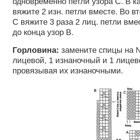
одновременно петли узора С. В 
вяжите 2 изн. петли вместе. Во в
С вяжите 3 раза 2 лиц. петли вме
до конца узор В.
Горловина:
замените спицы на №
лицевой, 1 изнаночный и 1 лицев
провязывая их изнаночными.