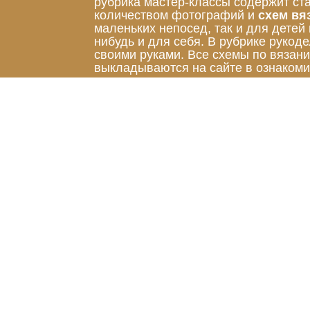
рубрика мастер-классы содержит ст
количеством фотографий и
схем вя
маленьких непосед, так и для детей
нибудь и для себя. В рубрике руко
своими руками. Все схемы по вязан
выкладываются на сайте в ознакоми