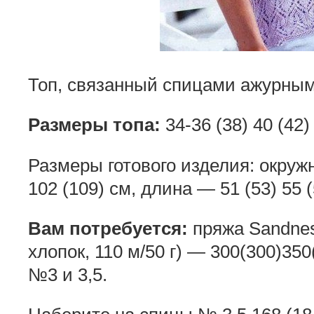
Топ, связанный спицами ажурным
Размеры топа:
34-36 (38) 40 (42)
Размеры готового изделия: окружн
102 (109) см, длина — 51 (53) 55 (
Вам потребуется:
пряжа Sandnes
хлопок, 110 м/50 г) — 300(300)350
№3 и 3,5.