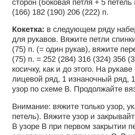
сторон (боковая петля + 5 петель 
(166) 182 (190) 206 (222) п.
Кокетка:
в следующем ряду набе
для рукавов. Вяжите петли спинки,
(75) п. (= один рукав), вяжите пер
(75) п. = 252 (284) 316 (324) 356 
косичку, как и до этого. На рукав
лицевой ряд, 1 изнаночный ряд, 
узор по схеме В. Продолжайте вяз
Внимание: вяжите только узор, у
петель). Вяжите узор и закрывайт
В узоре В при первом закрытии п