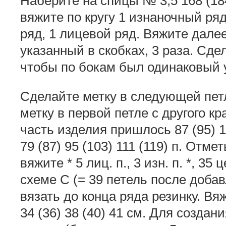
Наберите на спицы № 3,5 168 (184)
вяжите по кругу 1 изнаночный ряд
ряд, 1 лицевой ряд. Вяжите далее
указанный в скобках, 3 раза. Сдел
чтобы по бокам был одинаковый узор
Сделайте метку в следующей петл
метку в первой петле с другого к
часть изделия пришлось 87 (95) 10
79 (87) 95 (103) 111 (119) п. Отмет
вяжите * 5 лиц. п., 3 изн. п. *, 3
схеме С (= 39 петель после доба
вязать до конца ряда резинку. В
34 (36) 38 (40) 41 см. Для созда