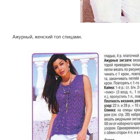
Ажурный, женский топ спицами.