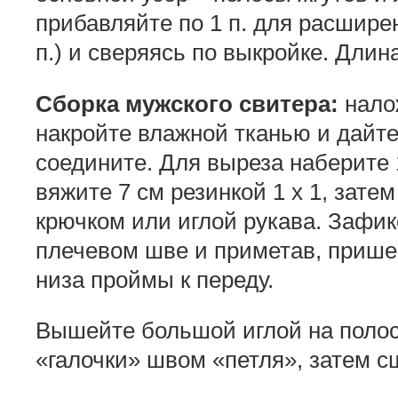
прибавляйте по 1 п. для расширен
п.) и сверяясь по выкройке. Длина
Сборка мужского свитера:
нало
накройте влажной тканью и дайт
соедините. Для выреза наберите 
вяжите 7 см резинкой 1 х 1, зате
крючком или иглой рукава. Зафик
плечевом шве и приметав, пришей
низа проймы к переду.
Вышейте большой иглой на полос
«галочки» швом «петля», затем 