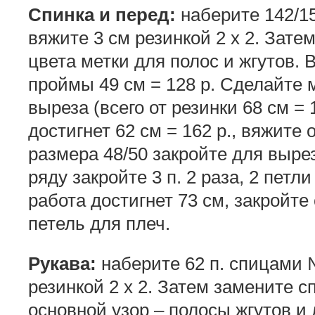
Спинка и перед:
наберите 142/15
вяжите 3 см резинкой 2 х 2. Зате
цвета метки для полос и жгутов. 
проймы 49 см = 128 р. Сделайте 
выреза (всего от резинки 68 см = 
достигнет 62 см = 162 р., вяжите 
размера 48/50 закройте для вырез
ряду закройте 3 п. 2 раза, 2 петли
работа достигнет 73 см, закройте
петель для плеч.
Рукава:
наберите 62 п. спицами №
резинкой 2 х 2. Затем замените с
основной узор – полосы жгутов 