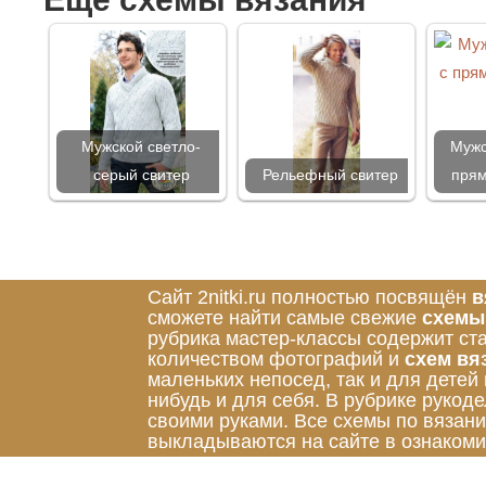
Мужской светло-
Мужс
серый свитер
Рельефный свитер
прям
Сайт 2nitki.ru полностью посвящён
в
сможете найти самые свежие
схемы
рубрика мастер-классы содержит ст
количеством фотографий и
схем вя
маленьких непосед, так и для детей
нибудь и для себя. В рубрике руко
своими руками. Все схемы по вязан
выкладываются на сайте в ознакоми