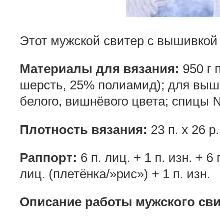
Этот мужской свитер с вышивкой
Материалы для вязания:
950 г 
шерсть, 25% полиамид); для выш
белого, вишнёвого цвета; спицы 
Плотность вязания:
23 п. х 26 
Раппорт:
6 п. лиц. + 1 п. изн. + 6 
лиц. (плетёнка/»рис») + 1 п. изн.
Описание работы мужского сви