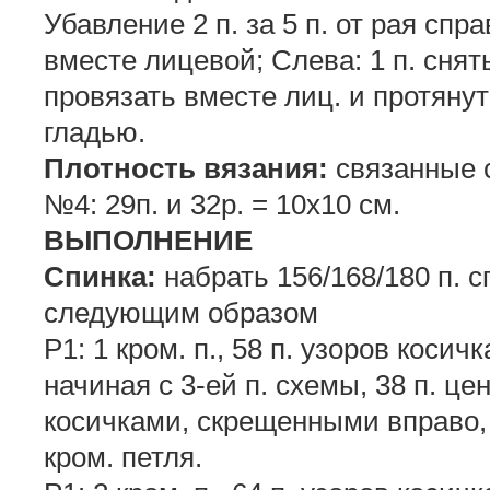
Убавление 2 п. за 5 п. от рая спра
вместе лицевой; Слева: 1 п. снят
провязать вместе лиц. и протянуть
гладью.
Плотность вязания:
связанные 
№4: 29п. и 32р. = 10х10 см.
ВЫПОЛНЕНИЕ
Спинка:
набрать 156/168/180 п. 
следующим образом
Р1: 1 кром. п., 58 п. узоров кос
начиная с 3-ей п. схемы, 38 п. це
косичками, скрещенными вправо, 
кром. петля.