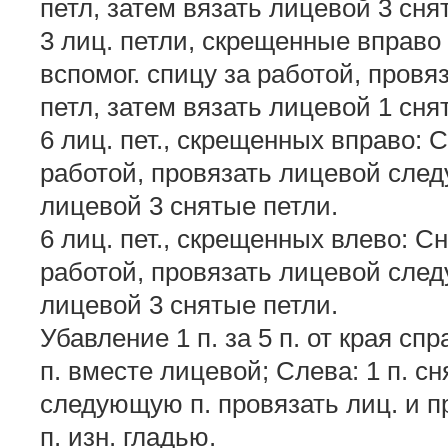
петл, затем вязать лицевой 3 сня
3 лиц. петли, скрещенные вправо с
вспомог. спицу за работой, пров
петл, затем вязать лицевой 1 сня
6 лиц. пет., скрещенных вправо: С
работой, провязать лицевой след
лицевой 3 снятые петли.
6 лиц. пет., скрещенных влево: Сн
работой, провязать лицевой след
лицевой 3 снятые петли.
Убавление 1 п. за 5 п. от края спр
п. вместе лицевой; Слева: 1 п. с
следующую п. провязать лиц. и пр
п. изн. гладью.