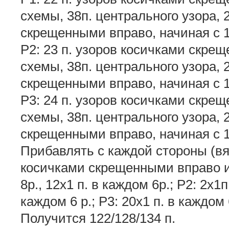
схемы, 38п. центрального узора, 
скрещенными вправо, начиная с 1
Р2: 23 п. узоров косичками скрещ
схемы, 38п. центрального узора, 
скрещенными вправо, начиная с 1
Р3: 24 п. узоров косичками скрещ
схемы, 38п. центрального узора, 
скрещенными вправо, начиная с 1
Прибавлять с каждой стороны (вя
косичками скрещенными вправо и 
8р., 12х1 п. в каждом 6р.; Р2: 2х1п
каждом 6 р.; Р3: 20х1 п. в каждом 
Получится 122/128/134 п.