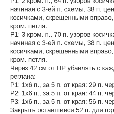
Р1: 2 кром. п., 64 п. узоров кос
начиная с 3-ей п. схемы, 38 п. це
косичками, скрещенными вправо, 
кром. петля.
Р1: 3 кром. п., 70 п. узоров кос
начиная с 3-ей п. схемы, 38 п. це
косичками, скрещенными вправо, 
кром. петля.
Через 42 см от НР убавлять с каж
реглана:
Р1: 1х6 п., за 5 п. от края: 29 п. че
Р2: 1х6 п., за 5 п. от края: 44 п. че
Р3: 1х6 п., за 5 п. от края: 56 п. че
Закрыть оставшиеся 52 п. для го