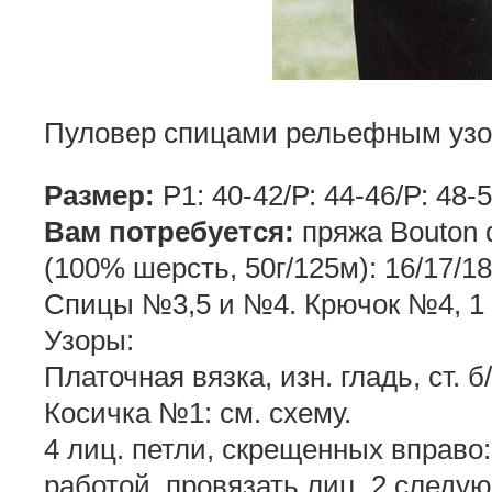
Пуловер спицами рельефным узор
Размер:
Р1: 40-42/Р: 44-46/Р: 48-5
Вам потребуется:
пряжа Bouton 
(100% шерсть, 50г/125м): 16/17/1
Спицы №3,5 и №4. Крючок №4, 1 в
Узоры:
Платочная вязка, изн. гладь, ст. б/
Косичка №1: см. схему.
4 лиц. петли, скрещенных вправо:
работой, провязать лиц. 2 следую