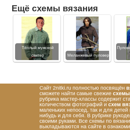
Ещё схемы вязания
Тёплый мужской
Пулов
свитер
Меланжевый пуловер
Сайт 2nitki.ru полностью посвящён
в
сможете найти самые свежие
схемы
рубрика мастер-классы содержит ст
количеством фотографий и
схем вя
маленьких непосед, так и для детей
нибудь и для себя. В рубрике руко
своими руками. Все схемы по вязан
выкладываются на сайте в ознакоми