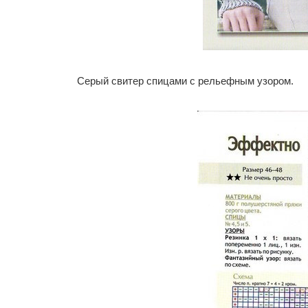
Серый свитер спицами с рельефным узором.