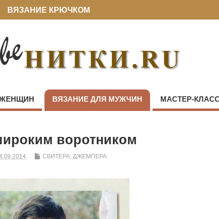
ВЯЗАНИЕ КРЮЧКОМ
 ЖЕНЩИН
ВЯЗАНИЕ ДЛЯ МУЖЧИН
МАСТЕР-КЛАС
широким воротником
4.09.2014
СВИТЕРА, ДЖЕМПЕРА