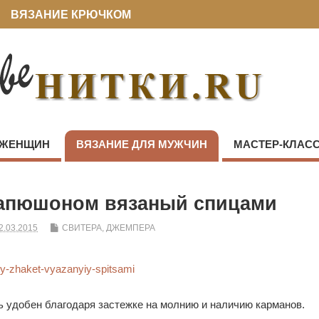
ВЯЗАНИЕ КРЮЧКОМ
 ЖЕНЩИН
ВЯЗАНИЕ ДЛЯ МУЖЧИН
МАСТЕР-КЛАС
капюшоном вязаный спицами
2.03.2015
СВИТЕРА, ДЖЕМПЕРА
ь удобен благодаря застежке на молнию и наличию карманов.