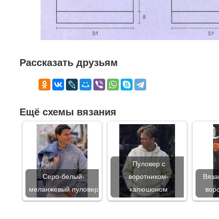
Рассказать друзьям
Ещё схемы вязания
Пуловер с
Серо-белый-
воротником-
Вяза
меланжевый пуловер
капюшоном
вор