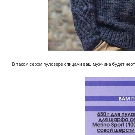
В таком сером пуловере спицами ваш мужчина будет неот