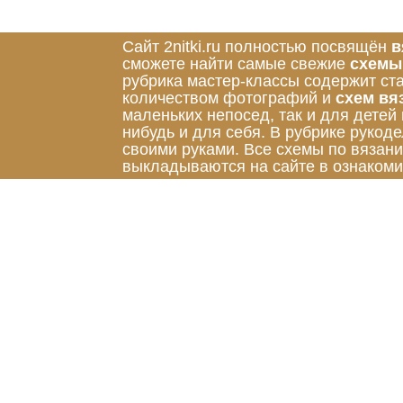
Сайт 2nitki.ru полностью посвящён
в
сможете найти самые свежие
схемы
рубрика мастер-классы содержит ст
количеством фотографий и
схем вя
маленьких непосед, так и для детей
нибудь и для себя. В рубрике руко
своими руками. Все схемы по вязан
выкладываются на сайте в ознакоми