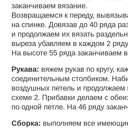
заканчиваем вязание.
Возвращаемся к переду, вывязыва
на спинке. Довязав до 40 ряда ра
и продолжаем их вязать раздельн
выреза убавляем в каждом 2 ряду
На высоте 55 ряда заканчиваем в
Рукава:
вяжем рукав по кругу, к
соединительным столбиком. Наби
воздушных петель и продолжаем 
схеме 2. Прибавки делаем с обеих
по одной петле. На 46 ряду закан
Сборка:
выполняем все имеющие