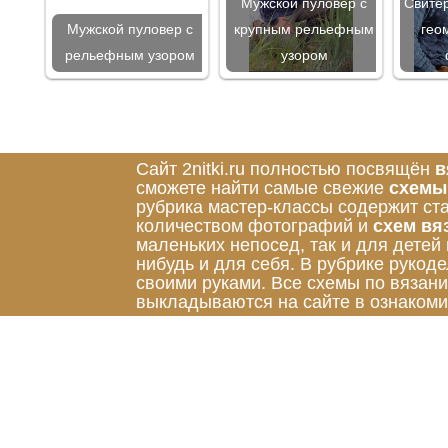
Мужской пуловер с
Свите
Мужской пуловер с
крупным рельефным
гео
рельефным узором
узором
Сайт 2nitki.ru полностью посвящён
в
сможете найти самые свежие
схемы
рубрика мастер-классы содержит ст
количеством фотографий и
схем вя
маленьких непосед, так и для детей
нибудь и для себя. В рубрике руко
своими руками. Все схемы по вязан
выкладываются на сайте в ознакоми