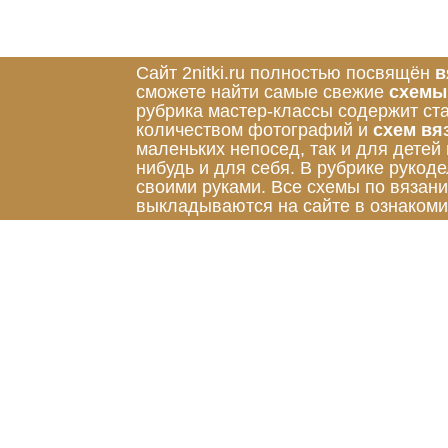
Сайт 2nitki.ru полностью посвящён
в
сможете найти самые свежие
схемы
рубрика мастер-классы содержит ст
количеством фотографий и
схем вя
маленьких непосед, так и для детей
нибудь и для себя. В рубрике руко
своими руками. Все схемы по вязан
выкладываются на сайте в ознакоми