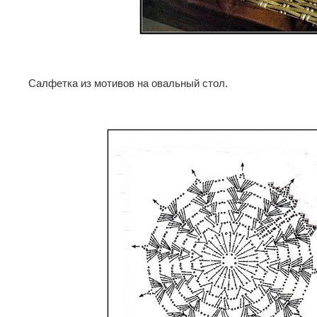
Салфетка из мотивов на овальный стол.